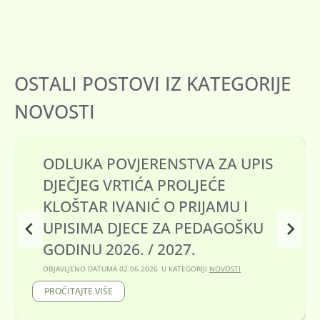
OSTALI POSTOVI IZ KATEGORIJE
NOVOSTI
ANKETA TIJELOVO 2026.
OBJAVLJENO DATUMA
29.05.2026
U KATEGORIJI
NOVOSTI
A
PROČITAJTE VIŠE
N
K
E
T
A
T
I
J