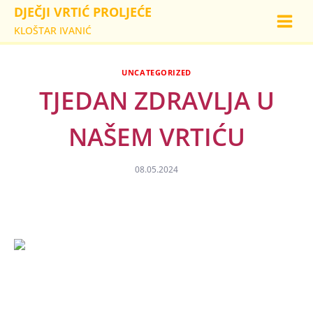
Skip
DJEČJI VRTIĆ PROLJEĆE
to
KLOŠTAR IVANIĆ
content
UNCATEGORIZED
TJEDAN ZDRAVLJA U
NAŠEM VRTIĆU
08.05.2024