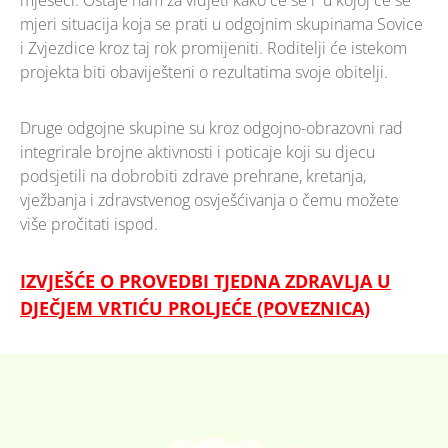
mjeri situacija koja se prati u odgojnim skupinama Sovice
i Zvjezdice kroz taj rok promijeniti. Roditelji će istekom
projekta biti obaviješteni o rezultatima svoje obitelji.
Druge odgojne skupine su kroz odgojno-obrazovni rad
integrirale brojne aktivnosti i poticaje koji su djecu
podsjetili na dobrobiti zdrave prehrane, kretanja,
vježbanja i zdravstvenog osvješćivanja o čemu možete
više pročitati ispod.
IZVJEŠĆE O PROVEDBI TJEDNA ZDRAVLJA U
DJEČJEM VRTIĆU PROLJEĆE (POVEZNICA)