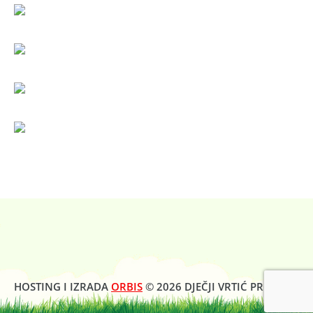
HOSTING I IZRADA
ORBIS
© 2026 DJEČJI VRTIĆ PROLJEĆE