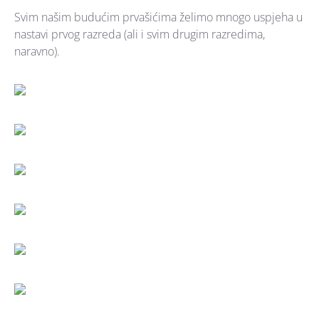
Svim našim budućim prvašićima želimo mnogo uspjeha u
nastavi prvog razreda (ali i svim drugim razredima,
naravno).