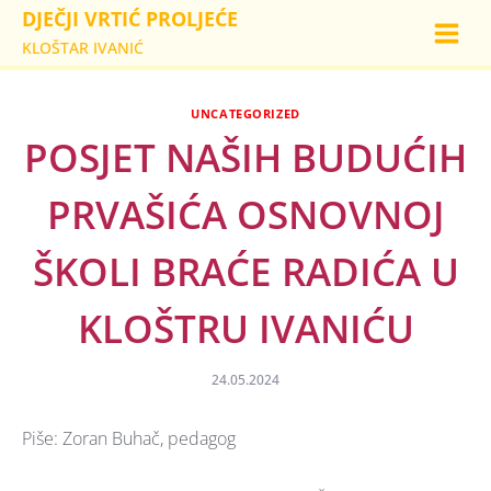
Skip
DJEČJI VRTIĆ PROLJEĆE
to
KLOŠTAR IVANIĆ
content
UNCATEGORIZED
POSJET NAŠIH BUDUĆIH
PRVAŠIĆA OSNOVNOJ
ŠKOLI BRAĆE RADIĆA U
KLOŠTRU IVANIĆU
24.05.2024
Piše: Zoran Buhač, pedagog