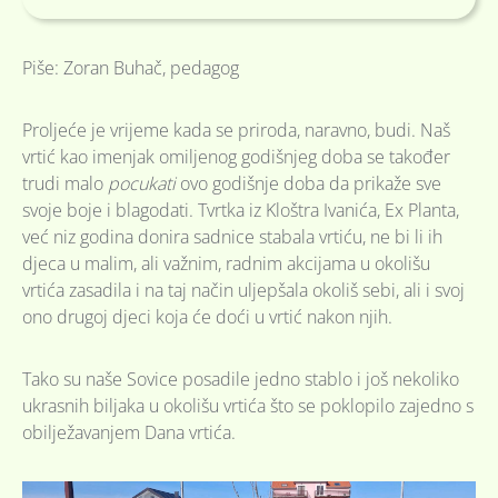
Piše: Zoran Buhač, pedagog
Proljeće je vrijeme kada se priroda, naravno, budi. Naš
vrtić kao imenjak omiljenog godišnjeg doba se također
trudi malo
pocukati
ovo godišnje doba da prikaže sve
svoje boje i blagodati. Tvrtka iz Kloštra Ivanića, Ex Planta,
već niz godina donira sadnice stabala vrtiću, ne bi li ih
djeca u malim, ali važnim, radnim akcijama u okolišu
vrtića zasadila i na taj način uljepšala okoliš sebi, ali i svoj
ono drugoj djeci koja će doći u vrtić nakon njih.
Tako su naše Sovice posadile jedno stablo i još nekoliko
ukrasnih biljaka u okolišu vrtića što se poklopilo zajedno s
obilježavanjem Dana vrtića.