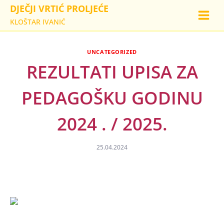
Skip
DJEČJI VRTIĆ PROLJEĆE
to
KLOŠTAR IVANIĆ
content
UNCATEGORIZED
REZULTATI UPISA ZA
PEDAGOŠKU GODINU
2024 . / 2025.
25.04.2024