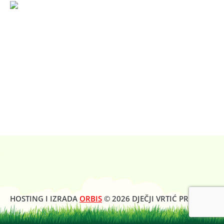
HOSTING I IZRADA
ORBIS
© 2026 DJEČJI VRTIĆ PROLJEĆE